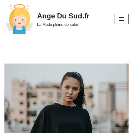
Ange Du Sud.fr
Aller
au
La Mode pleine de soleil
contenu